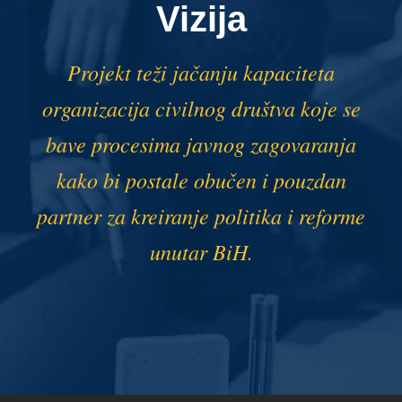
Vizija
Projekt teži jačanju kapaciteta
organizacija civilnog društva koje se
bave procesima javnog zagovaranja
kako bi postale obučen i pouzdan
partner za kreiranje politika i reforme
unutar BiH.