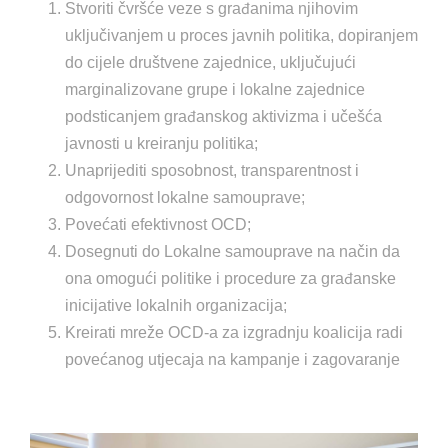
Stvoriti čvršće veze s građanima njihovim
uključivanjem u proces javnih politika, dopiranjem
do cijele društvene zajednice, uključujući
marginalizovane grupe i lokalne zajednice
podsticanjem građanskog aktivizma i učešća
javnosti u kreiranju politika;
Unaprijediti sposobnost, transparentnost i
odgovornost lokalne samouprave;
Povećati efektivnost OCD;
Dosegnuti do Lokalne samouprave na način da
ona omogući politike i procedure za građanske
inicijative lokalnih organizacija;
Kreirati mreže OCD-a za izgradnju koalicija radi
povećanog utjecaja na kampanje i zagovaranje