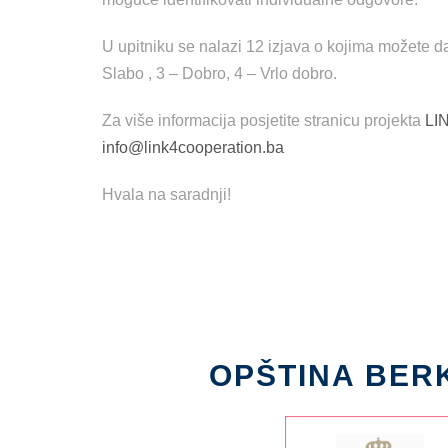
U upitniku se nalazi 12 izjava o kojima možete d
Slabo , 3 – Dobro, 4 – Vrlo dobro.
Za više informacija posjetite stranicu projekta
LI
info@link4cooperation.ba
Hvala na saradnji!
OPŠTINA BER