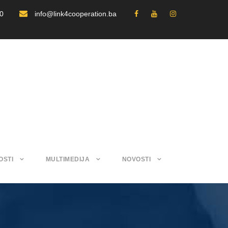
30
info@link4cooperation.ba
OSTI
MULTIMEDIJA
NOVOSTI