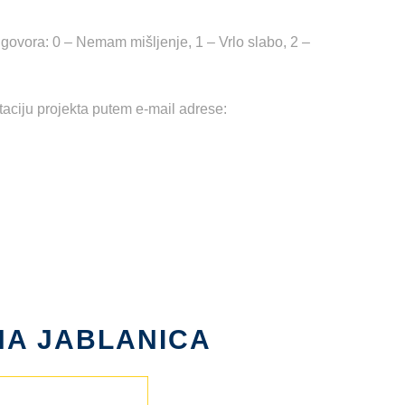
dgovora: 0 – Nemam mišljenje, 1 – Vrlo slabo, 2 –
aciju projekta putem e-mail adrese:
NA JABLANICA