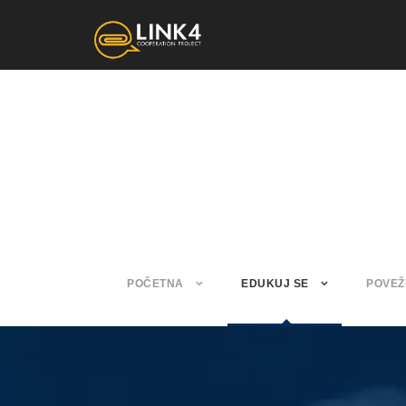
POČETNA
EDUKUJ SE
POVEŽ