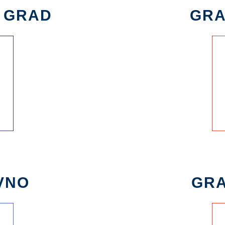
I GRAD
GRA
VNO
GRA