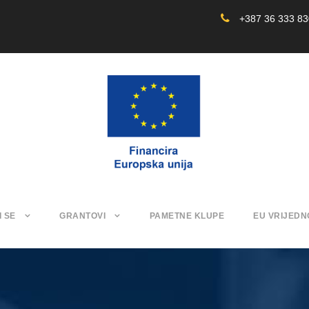
+387 36 333 8
I SE
GRANTOVI
PAMETNE KLUPE
EU VRIJEDN