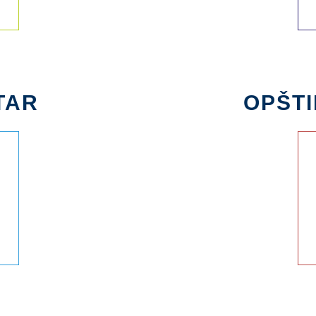
TAR
OPŠTI