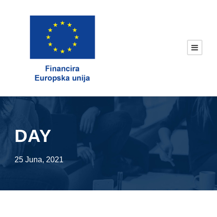
DAY
25 Juna, 2021