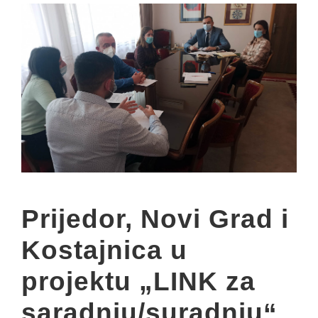
Prijedor, Novi Grad i
Kostajnica u
projektu „LINK za
saradnju/suradnju“