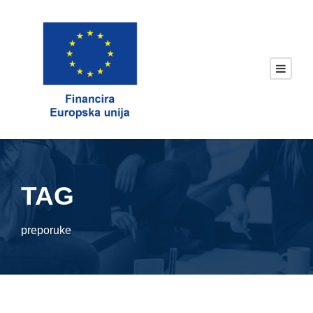
TAG
preporuke