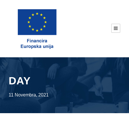
DAY
11 Novembra, 2021