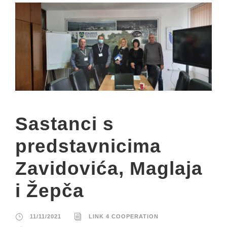
Sastanci s
predstavnicima
Zavidovića, Maglaja
i Žepča
11/11/2021
LINK 4 COOPERATION