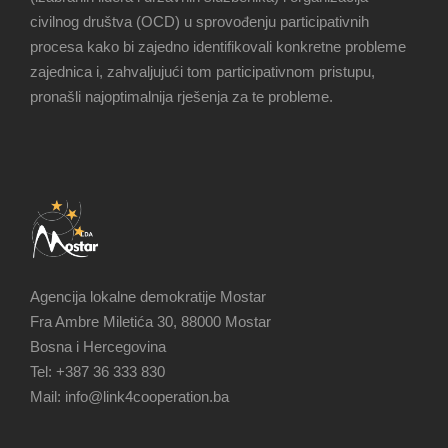
civilnog društva (OCD) u sprovođenju participativnih
procesa kako bi zajedno identifikovali konkretne probleme
zajednica i, zahvaljujući tom participativnom pristupu,
pronašli najoptimalnija rješenja za te probleme.
Agencija lokalne demokratije Mostar
Fra Ambre Miletića 30, 88000 Mostar
Bosna i Hercegovina
Tel: +387 36 333 830
Mail: info@link4cooperation.ba