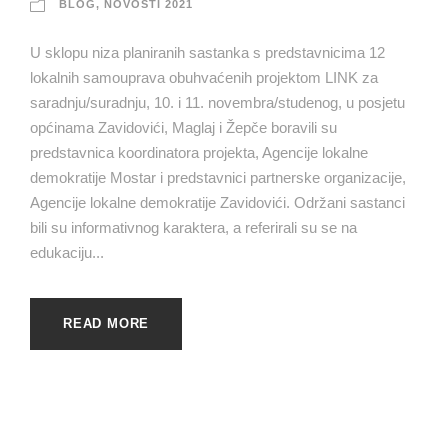
BLOG
,
NOVOSTI 2021
U sklopu niza planiranih sastanka s predstavnicima 12
lokalnih samouprava obuhvaćenih projektom LINK za
saradnju/suradnju, 10. i 11. novembra/studenog, u posjetu
općinama Zavidovići, Maglaj i Žepče boravili su
predstavnica koordinatora projekta, Agencije lokalne
demokratije Mostar i predstavnici partnerske organizacije,
Agencije lokalne demokratije Zavidovići. Održani sastanci
bili su informativnog karaktera, a referirali su se na
edukaciju...
READ MORE