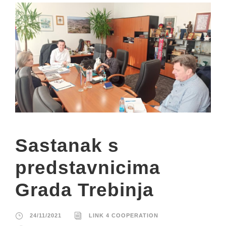
Sastanak s
predstavnicima
Grada Trebinja
24/11/2021
LINK 4 COOPERATION