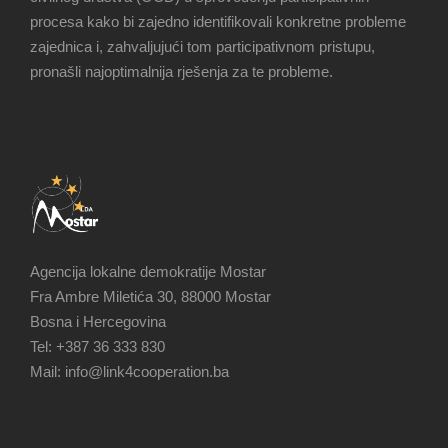
procesa kako bi zajedno identifikovali konkretne probleme
zajednica i, zahvaljujući tom participativnom pristupu,
pronašli najoptimalnija rješenja za te probleme.
Agencija lokalne demokratije Mostar
Fra Ambre Miletića 30, 88000 Mostar
Bosna i Hercegovina
Tel: +387 36 333 830
Mail: info@link4cooperation.ba