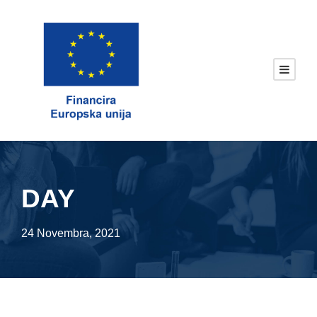
DAY
24 Novembra, 2021