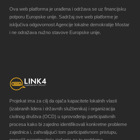
Ova web platforma je urađena i održava se uz financijsku
potporu Europske unije. Sadržaj ove web platforme je
isključiva odgovornost Agencije lokalne demokratije Mostar
i ne odražava nužno stavove Europske unije.
Projekat ima za cilj da ojača kapacitete lokalnih vlasti
(izabranih lidera i državnih službenika) i organizacija
civilnog društva (OCD) u sprovođenju participativnih
procesa kako bi zajedno identifikovali konkretne probleme
zajednica i, zahvaljujući tom participativnom pristupu,
pronašli najoptimalnija rješenja za te probleme.