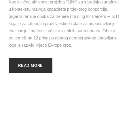
Kao ključna aktivnost projekta ‘’LINK za saradnju/suradnju’’
u kontekstu razvoja kapaciteta projektnog konzorcija,
organizirana je obuka za trenere (training for trainers – ToT)
koja je za cilj imala pruži vještine i alate za uspostavljanje,
evaluaciju i praćenje učinka lokalnih samouprava. Obuka
se temelji na 12 principa dobrog demokratskog upravljanja
koje je razvilo Vijeće Evrope kroz...
READ MORE