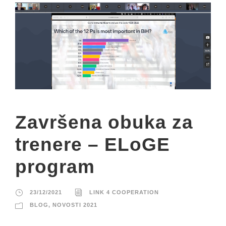
Završena obuka za
trenere – ELoGE
program
23/12/2021
LINK 4 COOPERATION
BLOG
,
NOVOSTI 2021