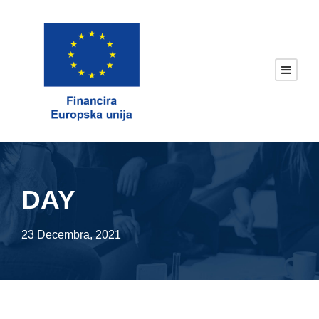
DAY
23 Decembra, 2021