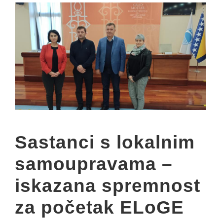
Sastanci s lokalnim
samoupravama –
iskazana spremnost
za početak ELoGE