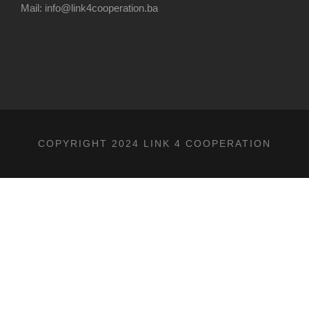
Mail: info@link4cooperation.ba
COPYRIGHT 2024 LINK 4 COOPERATION