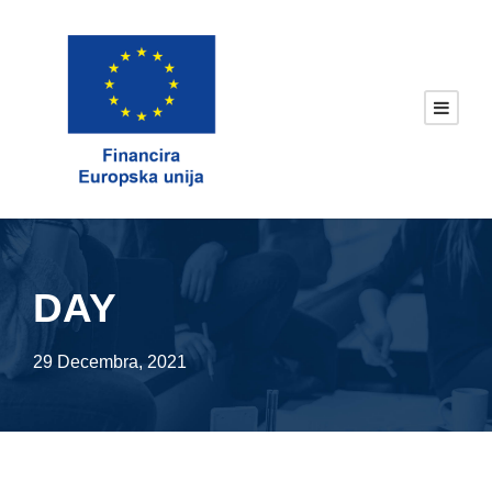
DAY
29 Decembra, 2021