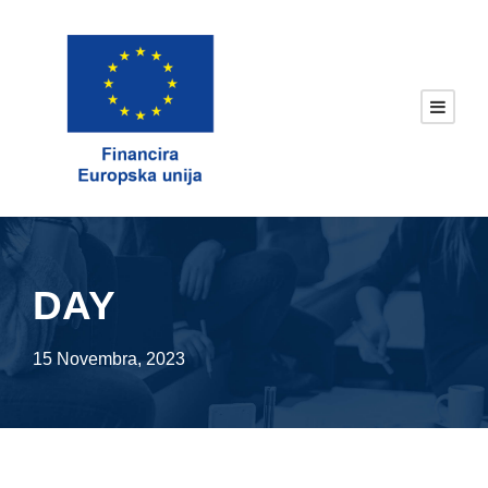
DAY
15 Novembra, 2023