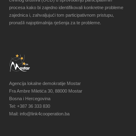
procesa kako bi zajedno identifikovali konkretne probleme
zajednica i, zahvaljujući tom participativnom pristupu,
pronašli najoptimalnija rješenja za te probleme.
Agencija lokalne demokratije Mostar
Fra Ambre Miletića 30, 88000 Mostar
Bosna i Hercegovina
Tel: +387 36 333 830
Mail: info@link4cooperation.ba