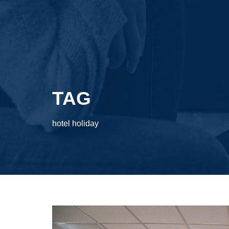
TAG
hotel holiday