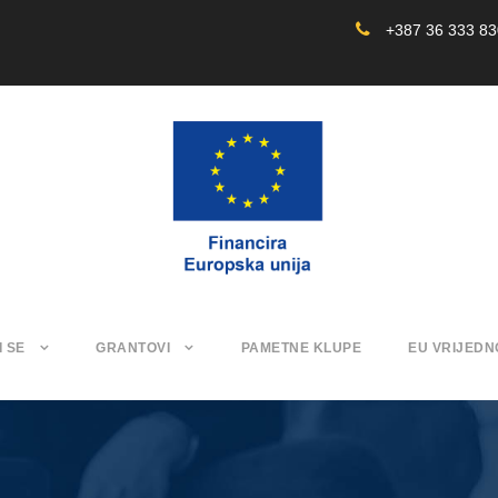
+387 36 333 8
I SE
GRANTOVI
PAMETNE KLUPE
EU VRIJEDN