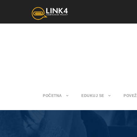
POČETNA
EDUKUJ SE
POVEŽ