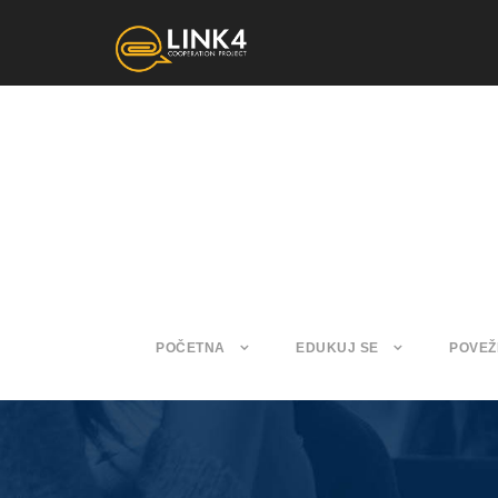
POČETNA
EDUKUJ SE
POVEŽ