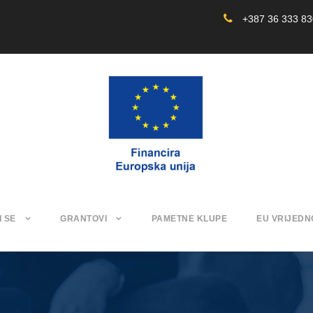
+387 36 333 8
I SE
GRANTOVI
PAMETNE KLUPE
EU VRIJEDN