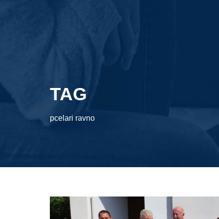
TAG
pcelari ravno