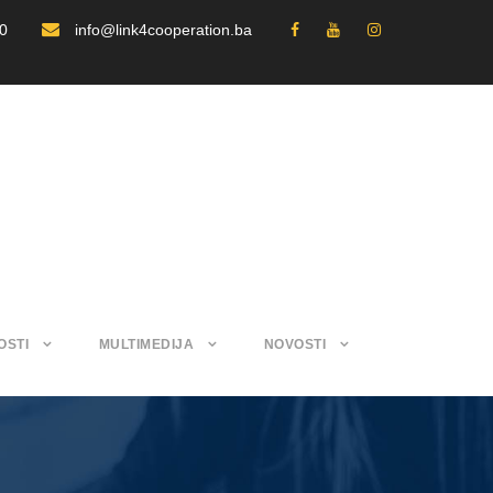
30
info@link4cooperation.ba
OSTI
MULTIMEDIJA
NOVOSTI