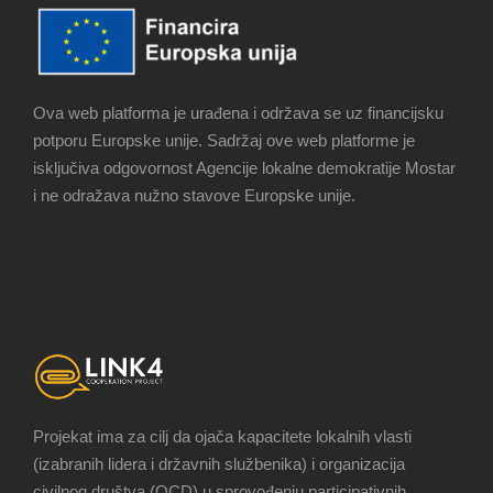
Ova web platforma je urađena i održava se uz financijsku
potporu Europske unije. Sadržaj ove web platforme je
isključiva odgovornost Agencije lokalne demokratije Mostar
i ne odražava nužno stavove Europske unije.
Projekat ima za cilj da ojača kapacitete lokalnih vlasti
(izabranih lidera i državnih službenika) i organizacija
civilnog društva (OCD) u sprovođenju participativnih