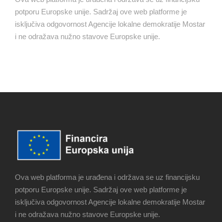
potporu Europske unije. Sadržaj ove web platforme je
isključiva odgovornost Agencije lokalne demokratije Mostar
i ne odražava nužno stavove Europske unije.
Ova web platforma je urađena i održava se uz financijsku
potporu Europske unije. Sadržaj ove web platforme je
isključiva odgovornost Agencije lokalne demokratije Mostar
i ne odražava nužno stavove Europske unije.