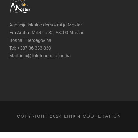
Agencija lokalne demokratije Mostar
Fra Ambre Miletića 30, 88000 Mostar
Bosna i Hercegovina
Tel: +387 36 333 830
Mail: info@link4cooperation.ba
COPYRIGHT 2024 LINK 4 COOPERATION