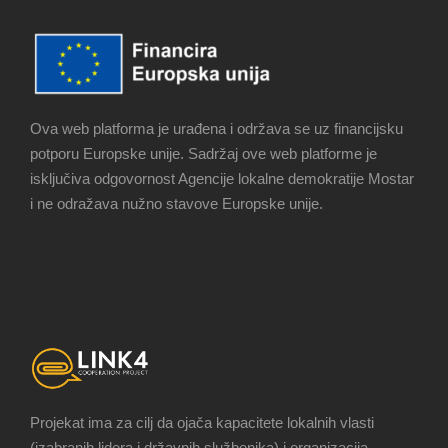
Ova web platforma je urađena i održava se uz financijsku
potporu Europske unije. Sadržaj ove web platforme je
isključiva odgovornost Agencije lokalne demokratije Mostar
i ne odražava nužno stavove Europske unije.
Projekat ima za cilj da ojača kapacitete lokalnih vlasti
(izabranih lidera i državnih službenika) i organizacija