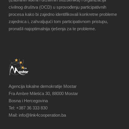
civilnog društva (OCD) u sprovođenju participativnih
procesa kako bi zajedno identifikovali konkretne probleme
zajednica i, zahvaljujući tom participativnom pristupu,
pronašli najoptimalnija rješenja za te probleme.
Agencija lokalne demokratije Mostar
Fra Ambre Miletića 30, 88000 Mostar
Bosna i Hercegovina
Tel: +387 36 333 830
Mail: info@link4cooperation.ba