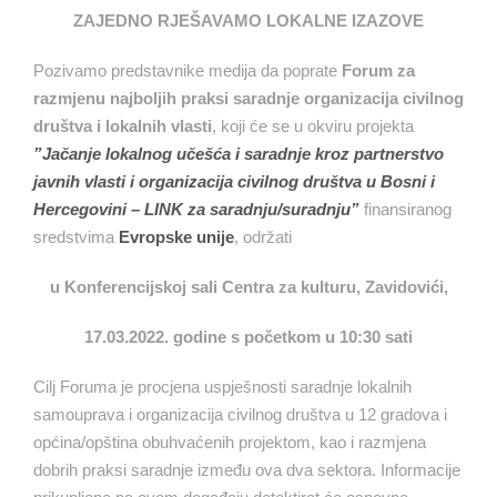
ZAJEDNO RJEŠAVAMO LOKALNE IZAZOVE
Pozivamo predstavnike medija da poprate
Forum za
razmjenu najboljih praksi saradnje organizacija civilnog
društva i lokalnih vlasti
, koji će se u okviru projekta
”Jačanje lokalnog učešća i saradnje kroz partnerstvo
javnih vlasti i organizacija civilnog društva u Bosni i
Hercegovini – LINK za saradnju/suradnju”
finansiranog
sredstvima
Evropske unije
, održati
u Konferencijskoj sali Centra za kulturu, Zavidovići,
17.03.2022. godine s početkom u 10:30 sati
Cilj Foruma je procjena uspješnosti saradnje lokalnih
samouprava i organizacija civilnog društva u 12 gradova i
općina/opština obuhvaćenih projektom, kao i razmjena
dobrih praksi saradnje između ova dva sektora. Informacije