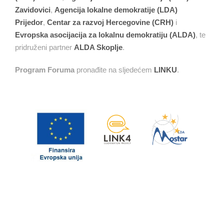
Zavidovici
,
Agencija lokalne demokratije (LDA)
Prijedor
,
Centar za razvoj Hercegovine (CRH)
i
Evropska asocijacija za lokalnu demokratiju (ALDA)
, te
pridruženi partner
ALDA Skoplje
.
Program Foruma
pronađite na sljedećem
LINKU
.