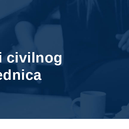
i civilnog
ednica