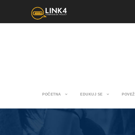
POČETNA
EDUKUJ SE
POVEŽ