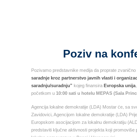
Poziv na konf
Pozivamo predstavnike medija da proprate zvanično 
saradnje kroz partnerstvo javnih vlasti i organiza
saradnju/suradnju”
kojeg finansira
Evropska unija
početkom u
10:00 sati u hotelu MEPAS (Sala Princ
Agencija lokalne demokratije (LDA) Mostar će, sa sv
Zavidovici, Agencijom lokalne demokratije (LDA) Pri
Europskom asocijacijom za lokalnu demokratiju (AL
predstaviti ključne aktivnosti projekta koji promoviše