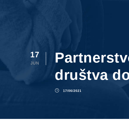
Partnerstv
17
JUN
društva do
17/06/2021