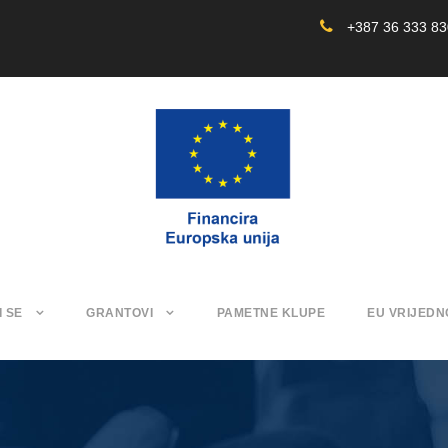
+387 36 333 8
I SE
GRANTOVI
PAMETNE KLUPE
EU VRIJEDN