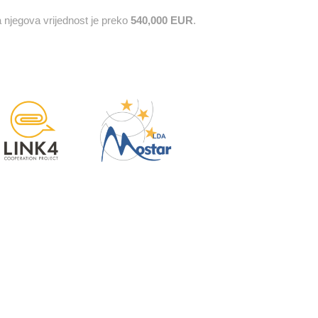
 a njegova vrijednost je preko
540,000 EUR
.