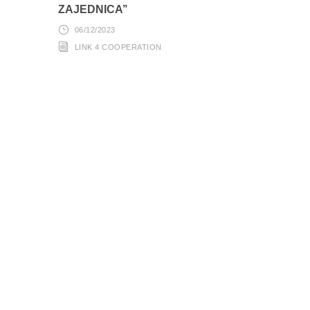
ZAJEDNICA’’
06/12/2023
LINK 4 COOPERATION