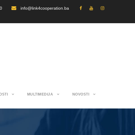
30
info@link4cooperation.ba
OSTI
MULTIMEDIJA
NOVOSTI