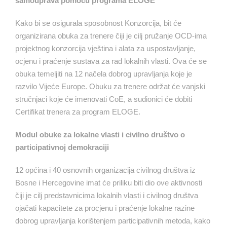
samouprava pomoću programa ELOGE
Kako bi se osigurala sposobnost Konzorcija, bit će
organizirana obuka za trenere čiji je cilj pružanje OCD-ima
projektnog konzorcija vještina i alata za uspostavljanje,
ocjenu i praćenje sustava za rad lokalnih vlasti. Ova će se
obuka temeljiti na 12 načela dobrog upravljanja koje je
razvilo Vijeće Europe. Obuku za trenere održat će vanjski
stručnjaci koje će imenovati CoE, a sudionici će dobiti
Certifikat trenera za program ELOGE.
Modul obuke za lokalne vlasti i civilno društvo o
participativnoj demokraciji
12 općina i 40 osnovnih organizacija civilnog društva iz
Bosne i Hercegovine imat će priliku biti dio ove aktivnosti
čiji je cilj predstavnicima lokalnih vlasti i civilnog društva
ojačati kapacitete za procjenu i praćenje lokalne razine
dobrog upravljanja korištenjem participativnih metoda, kako