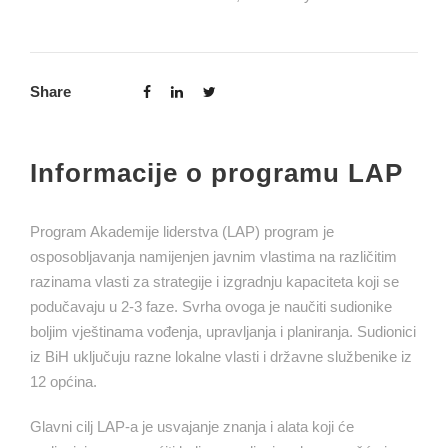
Share
Informacije o programu LAP
Program Akademije liderstva (LAP) program je
osposobljavanja namijenjen javnim vlastima na različitim
razinama vlasti za strategije i izgradnju kapaciteta koji se
podučavaju u 2-3 faze. Svrha ovoga je naučiti sudionike
boljim vještinama vođenja, upravljanja i planiranja. Sudionici
iz BiH uključuju razne lokalne vlasti i državne službenike iz
12 općina.
Glavni cilj LAP-a je usvajanje znanja i alata koji će