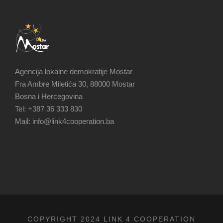
Agencija lokalne demokratije Mostar
Fra Ambre Miletića 30, 88000 Mostar
Bosna i Hercegovina
Tel: +387 36 333 830
Mail: info@link4cooperation.ba
COPYRIGHT 2024 LINK 4 COOPERATION