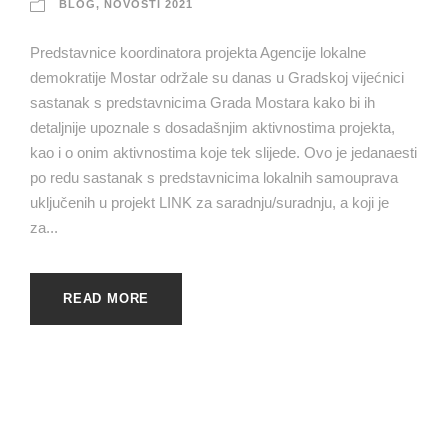
BLOG
,
NOVOSTI 2021
Predstavnice koordinatora projekta Agencije lokalne
demokratije Mostar održale su danas u Gradskoj vijećnici
sastanak s predstavnicima Grada Mostara kako bi ih
detaljnije upoznale s dosadašnjim aktivnostima projekta,
kao i o onim aktivnostima koje tek slijede. Ovo je jedanaesti
po redu sastanak s predstavnicima lokalnih samouprava
uključenih u projekt LINK za saradnju/suradnju, a koji je
za...
READ MORE