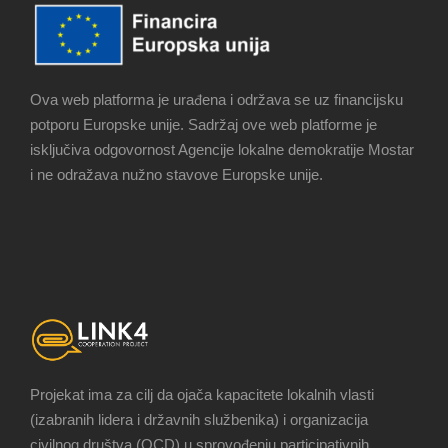
Ova web platforma je urađena i održava se uz financijsku
potporu Europske unije. Sadržaj ove web platforme je
isključiva odgovornost Agencije lokalne demokratije Mostar
i ne odražava nužno stavove Europske unije.
Projekat ima za cilj da ojača kapacitete lokalnih vlasti
(izabranih lidera i državnih službenika) i organizacija
civilnog društva (OCD) u sprovođenju participativnih