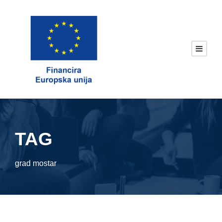
TAG
grad mostar