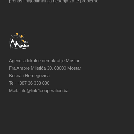
pronašli najoptimalnija rješenja za te probleme.
Agencija lokalne demokratije Mostar
Fra Ambre Miletića 30, 88000 Mostar
Bosna i Hercegovina
Tel: +387 36 333 830
Mail: info@link4cooperation.ba