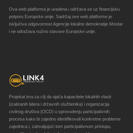
Ova web platforma je urađena i održava se uz financijsku
potporu Europske unije. Sadržaj ove web platforme je
isključiva odgovornost Agencije lokalne demokratije Mostar
i ne odražava nužno stavove Europske unije.
Projekat ima za cilj da ojača kapacitete lokalnih vlasti
(izabranih lidera i državnih službenika) i organizacija
civilnog društva (OCD) u sprovođenju participativnih
procesa kako bi zajedno identifikovali konkretne probleme
zajednica i, zahvaljujući tom participativnom pristupu,