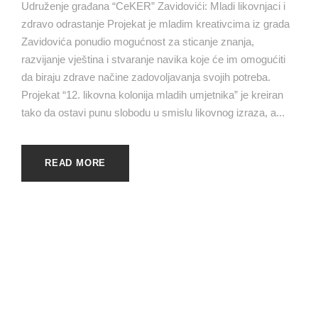
Udruženje građana “CeKER” Zavidovići: Mladi likovnjaci i
zdravo odrastanje Projekat je mladim kreativcima iz grada
Zavidovića ponudio mogućnost za sticanje znanja,
razvijanje vještina i stvaranje navika koje će im omogućiti
da biraju zdrave načine zadovoljavanja svojih potreba.
Projekat “12. likovna kolonija mladih umjetnika” je kreiran
tako da ostavi punu slobodu u smislu likovnog izraza, a...
READ MORE