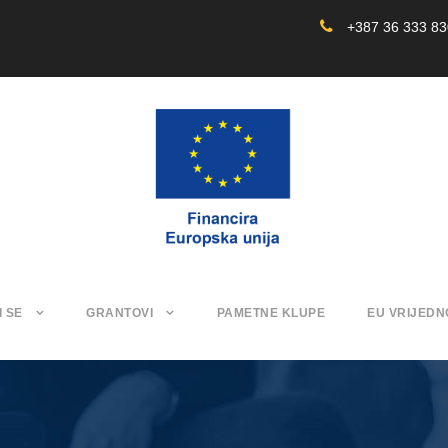
+387 36 333 8
I SE
GRANTOVI
PAMETNE KLUPE
EU VRIJEDN