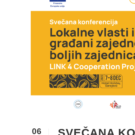
SVEČANA KO
06