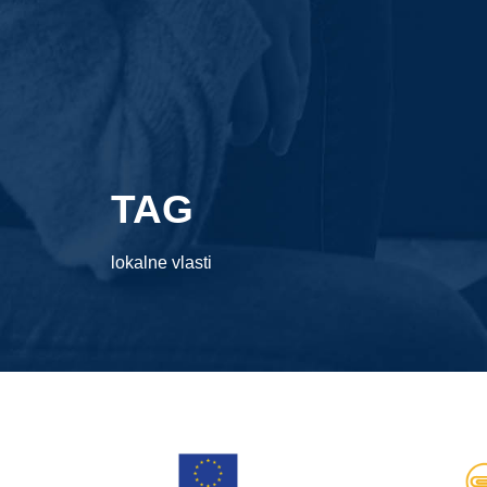
TAG
lokalne vlasti