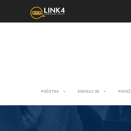
POČETNA
EDUKUJ SE
POVEŽ