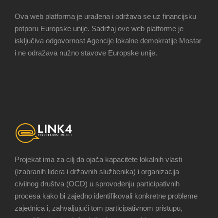
Ova web platforma je urađena i održava se uz financijsku
potporu Europske unije. Sadržaj ove web platforme je
isključiva odgovornost Agencije lokalne demokratije Mostar
i ne odražava nužno stavove Europske unije.
Projekat ima za cilj da ojača kapacitete lokalnih vlasti
(izabranih lidera i državnih službenika) i organizacija
civilnog društva (OCD) u sprovođenju participativnih
procesa kako bi zajedno identifikovali konkretne probleme
zajednica i, zahvaljujući tom participativnom pristupu,