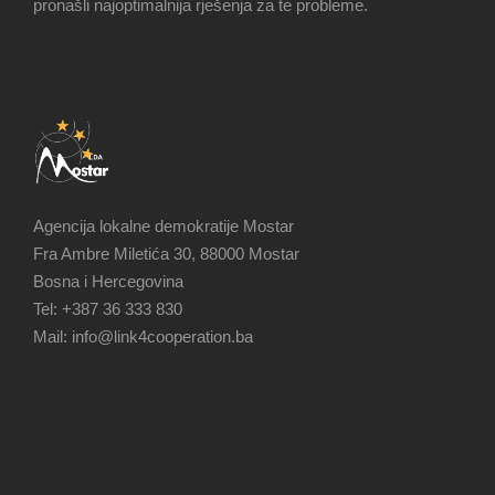
pronašli najoptimalnija rješenja za te probleme.
Agencija lokalne demokratije Mostar
Fra Ambre Miletića 30, 88000 Mostar
Bosna i Hercegovina
Tel: +387 36 333 830
Mail: info@link4cooperation.ba