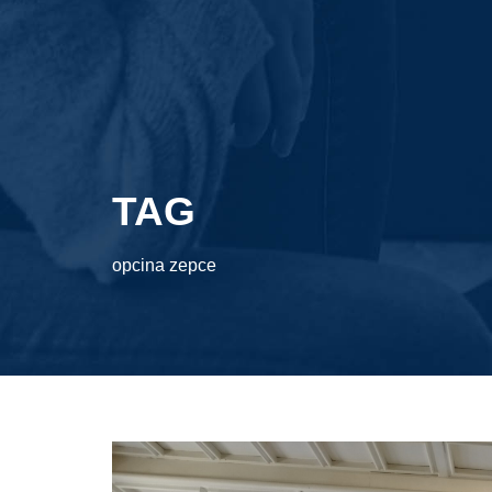
TAG
opcina zepce