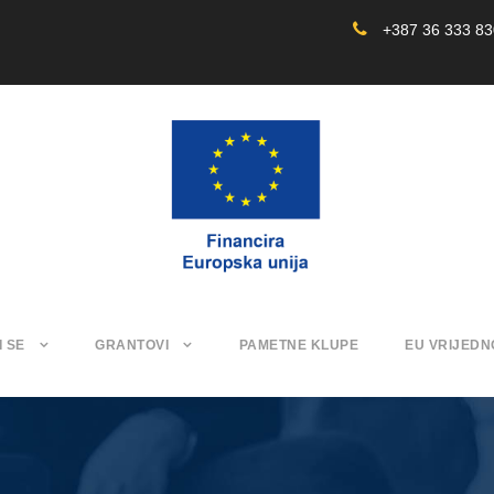
+387 36 333 8
I SE
GRANTOVI
PAMETNE KLUPE
EU VRIJEDN