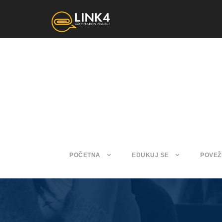
POČETNA
EDUKUJ SE
POVEŽ