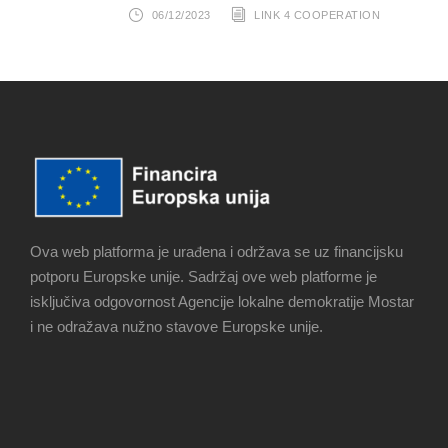
06/12/2023
LINK 4 COOPERATION
Ova web platforma je urađena i održava se uz financijsku
potporu Europske unije. Sadržaj ove web platforme je
isključiva odgovornost Agencije lokalne demokratije Mostar
i ne odražava nužno stavove Europske unije.