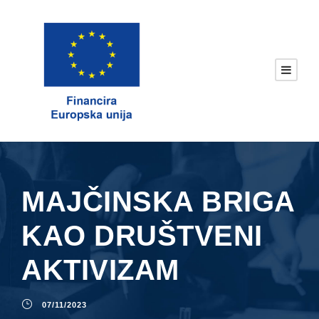
MAJČINSKA BRIGA
KAO DRUŠTVENI
AKTIVIZAM
07/11/2023