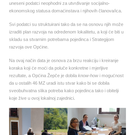
uneseni podatci neophodni za utvrđivanje socijalno-
ekonomskog statusa domaćinstava i njihovih članova/ica.
Svi podatci su struktuirani tako da se na osnovu njih može
izraditi plan razvoja na određenom lokalitetu, a koji će biti u
skladu sa stvarnim potrebama pojedinca i Strategijom
razvoja ove Općine.
Na ovaj način data je osnova za brzu reakciju i kreiranje
koraka koji će moći da poluče konkretne i mjerljive
rezultate, a Općina Žepče je dobila
know-how
i mogućnost
da u ostalih 46 MZ uradi istu stvar kako bi se dobila
sveobuhvatna slika potreba kako pojedinca tako i obitelji
koje žive u ovoj lokalnoj zajednici.