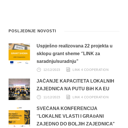
POSLJEDNJE NOVOSTI
Uspješno realizovana 22 projekta u
sklopu grant sheme ‘’LINK za
saradnju/suradnju’’
12/12/2023
LINK 4 COOPERATION
JAČANJE KAPACITETA LOKALNIH
ZAJEDNICA NA PUTU BiH KA EU
11/12/2023
LINK 4 COOPERATION
SVEČANA KONFERENCIJA
‘’LOKALNE VLASTI I GRAĐANI
ZAJEDNO DO BOLJIH ZAJEDNICA’’