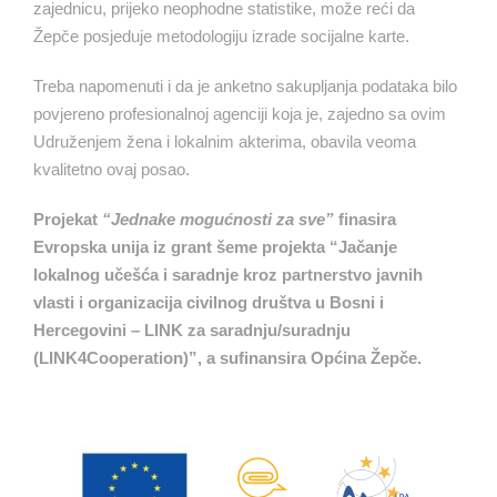
zajednicu, prijeko neophodne statistike, može reći da
Žepče posjeduje metodologiju izrade socijalne karte.
Treba napomenuti i da je anketno sakupljanja podataka bilo
povjereno profesionalnoj agenciji koja je, zajedno sa ovim
Udruženjem žena i lokalnim akterima, obavila veoma
kvalitetno ovaj posao.
Projekat
“Jednake mogućnosti za sve”
finasira
Evropska unija iz grant šeme projekta “Jačanje
lokalnog učešća i saradnje kroz partnerstvo javnih
vlasti i organizacija civilnog društva u Bosni i
Hercegovini – LINK za saradnju/suradnju
(LINK4Cooperation)”, a sufinansira Općina Žepče.