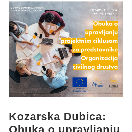
Kozarska Dubica:
Obuka o upravljanju