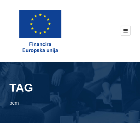
TAG
pcm