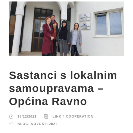
Sastanci s lokalnim
samoupravama –
Općina Ravno
16/12/2021
LINK 4 COOPERATION
BLOG
,
NOVOSTI 2021