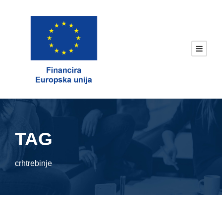
TAG
crhtrebinje