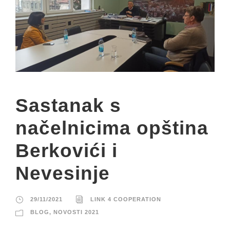
Sastanak s
načelnicima opština
Berkovići i
Nevesinje
29/11/2021
LINK 4 COOPERATION
BLOG
,
NOVOSTI 2021