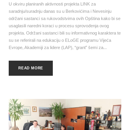
U okviru planiranih aktivnosti projekta LINK za
saradnju/suradnju danas su u Berkovićima i Nevesinju
održani sastanci sa rukovodstvima ovih Opština kako bi se
usaglasili naredni koraci u procesu sprovođenja ovog
projekta. Održani sastanci bili su informativnog karaktera te
su se referirali na edukaciju o ELoGE programu Vijeća
Evrope, Akademiji za lidere (LAP), “grant” šemi za...
READ MORE