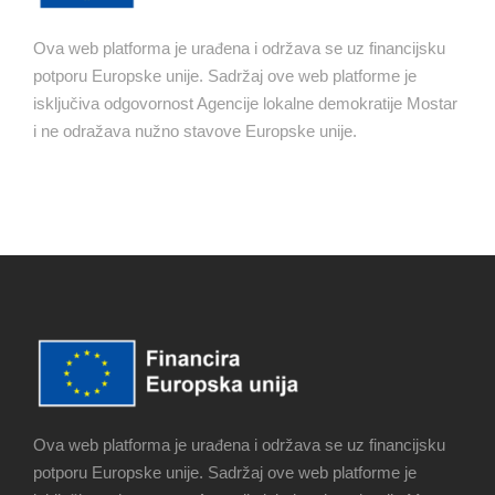
Ova web platforma je urađena i održava se uz financijsku
potporu Europske unije. Sadržaj ove web platforme je
isključiva odgovornost Agencije lokalne demokratije Mostar
i ne odražava nužno stavove Europske unije.
Ova web platforma je urađena i održava se uz financijsku
potporu Europske unije. Sadržaj ove web platforme je