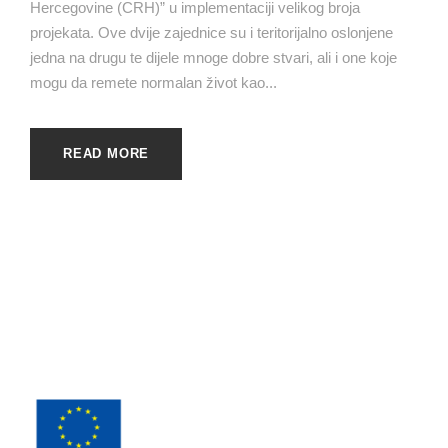
Hercegovine (CRH)” u implementaciji velikog broja
projekata. Ove dvije zajednice su i teritorijalno oslonjene
jedna na drugu te dijele mnoge dobre stvari, ali i one koje
mogu da remete normalan život kao...
READ MORE