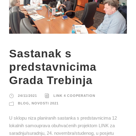
Sastanak s
predstavnicima
Grada Trebinja
24/11/2021
LINK 4 COOPERATION
BLOG
,
NOVOSTI 2021
U sklopu niza planiranih sastanka s predstavnicima 12
lokalnih samouprava obuhvaćenih projektom LINK za
saradnju/suradnju, 24. novembra/studenog, u posjetu