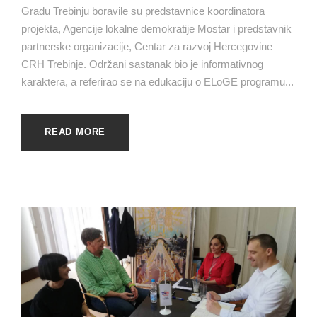
Gradu Trebinju boravile su predstavnice koordinatora
projekta, Agencije lokalne demokratije Mostar i predstavnik
partnerske organizacije, Centar za razvoj Hercegovine –
CRH Trebinje. Održani sastanak bio je informativnog
karaktera, a referirao se na edukaciju o ELoGE programu...
READ MORE