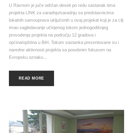
U Ravnom je juče održan deseti po redu sastanak tima
projekta LINK za saradnju/saradnju sa predstavnicima
lokalnih samouprava uključenih u ovaj projekat koji je za cilj
imao sagledavanje učinjenog tokom jednogodišnjeg
provođenja projekta na području 12 gradova i
općina/opština u BiH. Tokom sastanka prezentovane su i
naredne aktivnosti projekta sa posebnim fokusom na
Evropsku oznaku...
READ MORE