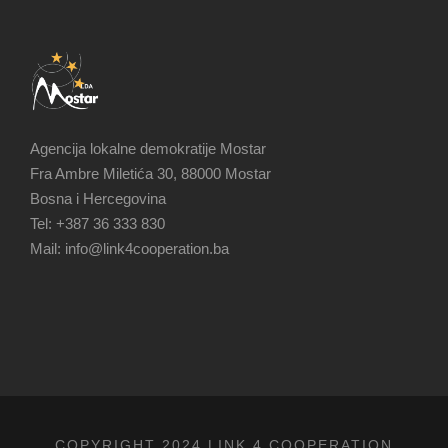
Agencija lokalne demokratije Mostar
Fra Ambre Miletića 30, 88000 Mostar
Bosna i Hercegovina
Tel: +387 36 333 830
Mail: info@link4cooperation.ba
COPYRIGHT 2024 LINK 4 COOPERATION