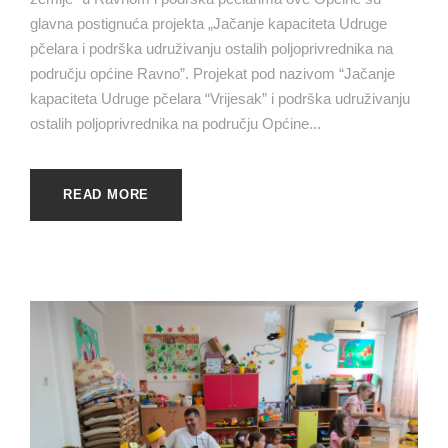
glavna postignuća projekta „Jačanje kapaciteta Udruge
pčelara i podrška udruživanju ostalih poljoprivrednika na
području općine Ravno”. Projekat pod nazivom “Jačanje
kapaciteta Udruge pčelara “Vrijesak” i podrška udruživanju
ostalih poljoprivrednika na području Općine...
READ MORE