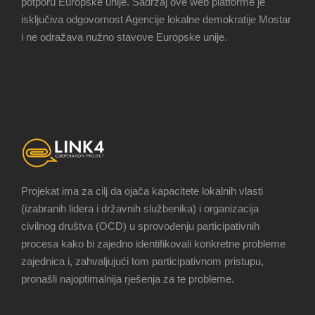
potporu Europske unije. Sadržaj ove web platforme je
isključiva odgovornost Agencije lokalne demokratije Mostar
i ne odražava nužno stavove Europske unije.
Projekat ima za cilj da ojača kapacitete lokalnih vlasti
(izabranih lidera i državnih službenika) i organizacija
civilnog društva (OCD) u sprovođenju participativnih
procesa kako bi zajedno identifikovali konkretne probleme
zajednica i, zahvaljujući tom participativnom pristupu,
pronašli najoptimalnija rješenja za te probleme.