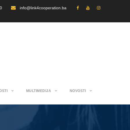
30
info@link4cooperation.ba
OSTI
MULTIMEDIJA
NOVOSTI