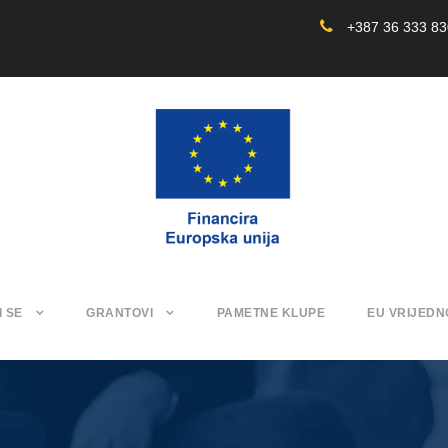
+387 36 333 8
I SE
GRANTOVI
PAMETNE KLUPE
EU VRIJEDN