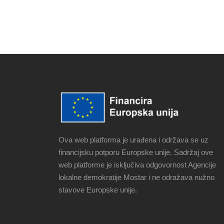
Ova web platforma je urađena i održava se uz
financijsku potporu Europske unije. Sadržaj ove
web platforme je isključiva odgovornost Agencije
lokalne demokratije Mostar i ne odražava nužno
stavove Europske unije.