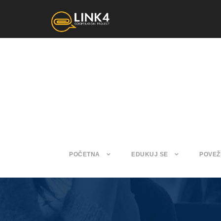
POČETNA
EDUKUJ SE
POVEŽ