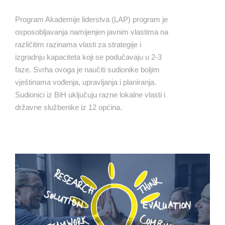
Program Akademije liderstva (LAP) program je
osposobljavanja namijenjen javnim vlastima na
različitim razinama vlasti za strategije i
izgradnju kapaciteta koji se podučavaju u 2-3
faze. Svrha ovoga je naučiti sudionike boljim
vještinama vođenja, upravljanja i planiranja.
Sudionici iz BiH uključuju razne lokalne vlasti i
državne službenike iz 12 općina.