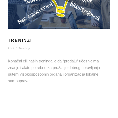
TRENINZI
Link
/
Treninzi
Konačni cilj naših treninga je da “predaju” učesnicima
znanje i alate potrebne za pružanje dobrog upravljanja
putem visokosposobnih organa i organizacija lokalne
samouprave.