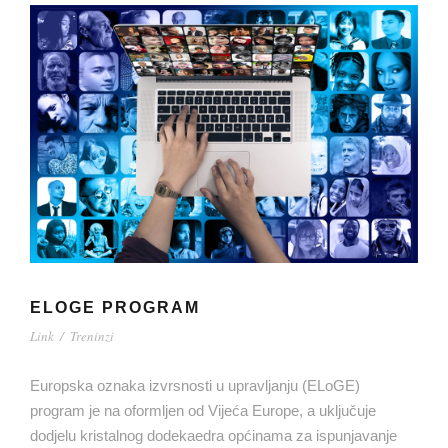
ELOGE PROGRAM
Link
/
Treninzi
Europska oznaka izvrsnosti u upravljanju (ELoGE)
program je na oformljen od Vijeća Europe, a uključuje
dodjelu kristalnog dodekaedra općinama za ispunjavanje