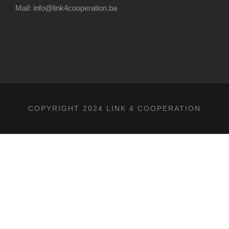
Mail: info@link4cooperation.ba
COPYRIGHT 2024 LINK 4 COOPERATION