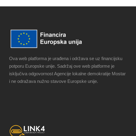
Ova web platforma je urađena i održava se uz financijsku
potporu Europske unije. Sadržaj ove web platforme je
isključiva odgovornost Agencije lokalne demokratije Mostar
i ne odražava nužno stavove Europske unije.