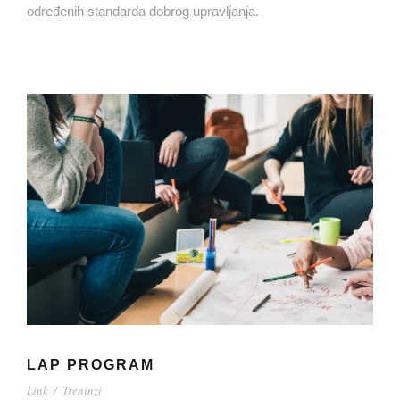
određenih standarda dobrog upravljanja.
LAP PROGRAM
Link
/
Treninzi