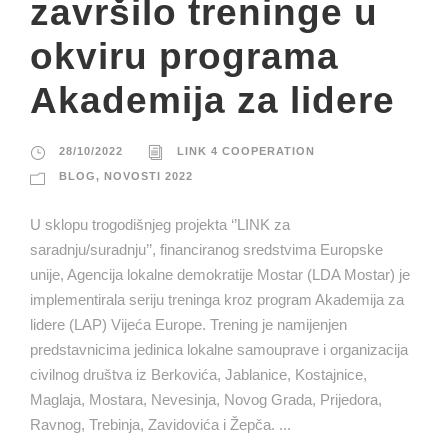
završilo treninge u
okviru programa
Akademija za lidere
28/10/2022
LINK 4 COOPERATION
BLOG
,
NOVOSTI 2022
U sklopu trogodišnjeg projekta ‘’LINK za
saradnju/suradnju’’, financiranog sredstvima Europske
unije, Agencija lokalne demokratije Mostar (LDA Mostar) je
implementirala seriju treninga kroz program Akademija za
lidere (LAP) Vijeća Europe. Trening je namijenjen
predstavnicima jedinica lokalne samouprave i organizacija
civilnog društva iz Berkovića, Jablanice, Kostajnice,
Maglaja, Mostara, Nevesinja, Novog Grada, Prijedora,
Ravnog, Trebinja, Zavidovića i Žepča. ...