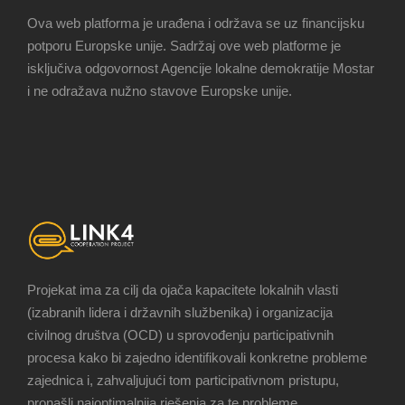
Ova web platforma je urađena i održava se uz financijsku
potporu Europske unije. Sadržaj ove web platforme je
isključiva odgovornost Agencije lokalne demokratije Mostar
i ne odražava nužno stavove Europske unije.
Projekat ima za cilj da ojača kapacitete lokalnih vlasti
(izabranih lidera i državnih službenika) i organizacija
civilnog društva (OCD) u sprovođenju participativnih
procesa kako bi zajedno identifikovali konkretne probleme
zajednica i, zahvaljujući tom participativnom pristupu,
pronašli najoptimalnija rješenja za te probleme.