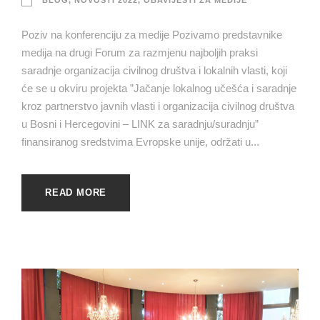
BLOG
,
NOVOSTI 2022
,
OBAVIJESTI ZA MEDIJE
Poziv na konferenciju za medije Pozivamo predstavnike
medija na drugi Forum za razmjenu najboljih praksi
saradnje organizacija civilnog društva i lokalnih vlasti, koji
će se u okviru projekta ”Jačanje lokalnog učešća i saradnje
kroz partnerstvo javnih vlasti i organizacija civilnog društva
u Bosni i Hercegovini – LINK za saradnju/suradnju”
finansiranog sredstvima Evropske unije, održati u...
READ MORE