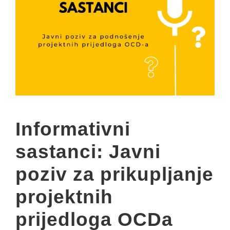
Informativni
sastanci: Javni
poziv za prikupljanje
projektnih
prijedloga OCDa