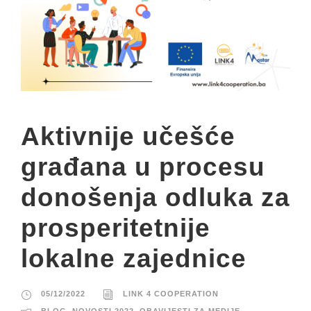
Aktivnije učešće
građana u procesu
donošenja odluka za
prosperitetnije
lokalne zajednice
05/12/2022
LINK 4 COOPERATION