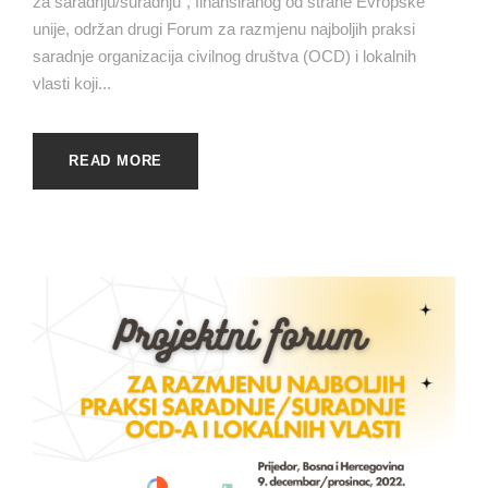
za saradnju/suradnju”, finansiranog od strane Evropske
unije, održan drugi Forum za razmjenu najboljih praksi
saradnje organizacija civilnog društva (OCD) i lokalnih
vlasti koji...
READ MORE