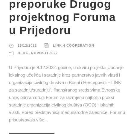
preporuke Drugog
projektnog Foruma
u Prijedoru
15/12/2022
LINK 4 COOPERATION
BLOG
,
NOVOSTI 2022
U Prijedoru je 9.12.2022. godine, u okviru projekta „Jačanje
lokalnog učešća i saradnje kroz partnerstvo javnih vlasti i
organizacija civilnog društva u Bosni i Hercegovini – LINK
za saradnju/suradnju”, finansiranog sredstvima Evropske
unije, održan drugi Forum za razmjenu najboljih praksi
saradnje organizacija civilnog društva (OCD) i lokalnih
vlasti. Pored predstavnika međunarodne zajednice, Forumu
prisustvovalo više...