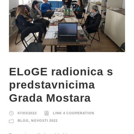
ELoGE radionica s
predstavnicima
Grada Mostara
07/03/2022
LINK 4 COOPERATION
BLOG
,
NOVOSTI 2022