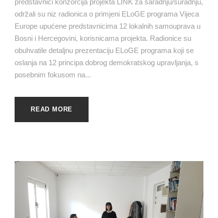
predstavnici konzorcija projekta LINK za saradnju/suradnju,
održali su niz radionica o primjeni ELoGE programa Vijeca
Europe upućene predstavnicima 12 lokalnih samouprava u
Bosni i Hercegovini, korisnicama projekta. Radionice su
obuhvatile detaljnu prezentaciju ELoGE programa koji se
oslanja na 12 principa dobrog demokratskog upravljanja, s
posebnim fokusom na...
READ MORE