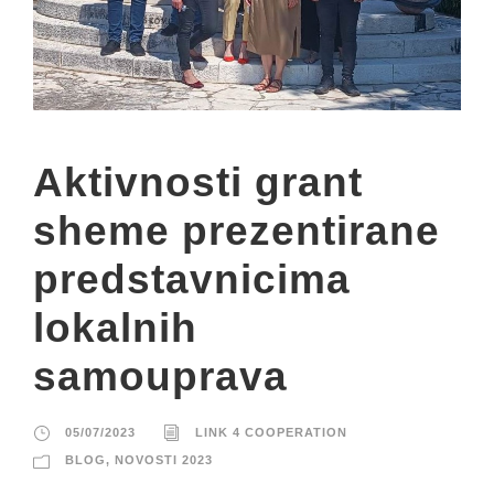
Aktivnosti grant
sheme prezentirane
predstavnicima
lokalnih
samouprava
05/07/2023
LINK 4 COOPERATION
BLOG
,
NOVOSTI 2023