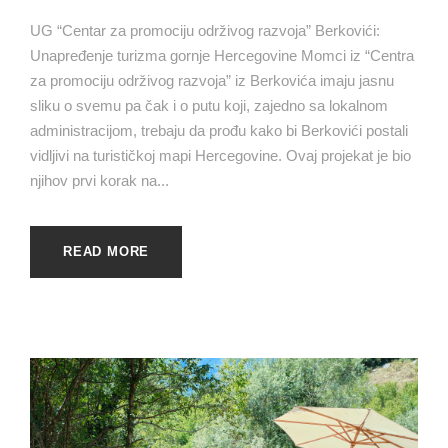
UG “Centar za promociju održivog razvoja” Berkovići:
Unapređenje turizma gornje Hercegovine Momci iz “Centra
za promociju održivog razvoja” iz Berkovića imaju jasnu
sliku o svemu pa čak i o putu koji, zajedno sa lokalnom
administracijom, trebaju da prođu kako bi Berkovići postali
vidljivi na turističkoj mapi Hercegovine. Ovaj projekat je bio
njihov prvi korak na...
READ MORE