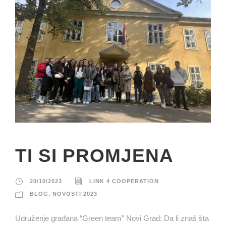
TI SI PROMJENA
20/10/2023
LINK 4 COOPERATION
BLOG
,
NOVOSTI 2023
Udruženje građana “Green team” Novi Grad: Da li znaš šta