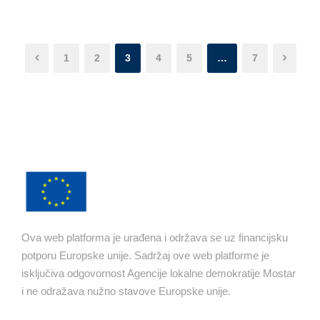
1
2
3
4
5
…
7
Ova web platforma je urađena i održava se uz financijsku
potporu Europske unije. Sadržaj ove web platforme je
isključiva odgovornost Agencije lokalne demokratije Mostar
i ne odražava nužno stavove Europske unije.