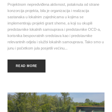
Projektnom nepredviđena aktivnost, potaknuta od strane
konzorcija projekta, bila je organizacija i realizacija
sastanaka u lokalnim zajednicama u kojima se
implementiraju projekti grant sheme, a koji su okupili
predstavnike lokalnih samouprava i predstavnike OCD-a,
korisnika bespovratnih sredstava kao i predstavnike
relevantnih odjela i službi lokalnih samouprava. Tako smo u
junu i početkom jula posjetili većinu...
READ MORE