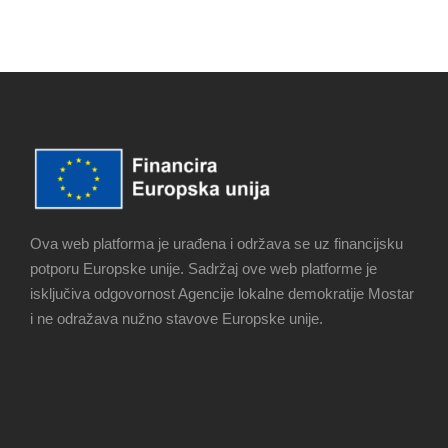
Ova web platforma je urađena i održava se uz financijsku
potporu Europske unije. Sadržaj ove web platforme je
isključiva odgovornost Agencije lokalne demokratije Mostar
i ne odražava nužno stavove Europske unije.