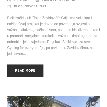
23/10/2023
LINK 4 COOPERATION
BLOG
,
NOVOSTI 2023
Biciklistčki klub “Tajan Zavidovići”: Gdje ima volje ima i
načina Ovaj projekat je doveo do povećanja svijesti o
važnosti aktivnog načina života, posebno biciklizma, a kao i
u promociji socijalne interakcije i važnosti timskog rada za
dobrobit cijele zajednice. Projekat ‘’Biciklizam za sve –
Cycling for everyone’’ je, po prvi put, u Zavidovićima, na
jedinstven...
READ MORE