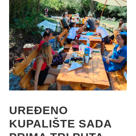
UREĐENO
KUPALIŠTE SADA