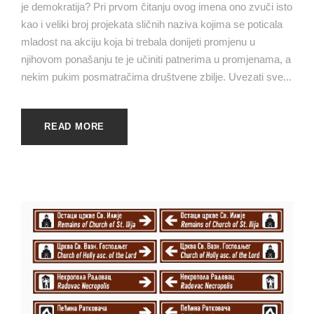
je demokratija? Pri prvom čitanju ovog imena ono zvuči isto
kao i veliki broj projekata sličnih naziva kojima se poticala
mladost na akciju koja bi trebala donijeti promjenu u
njihovom ponašanju te je učiniti patnerima u promjenama, a
nekim pukim posmatračima društvene zbilje. Uvezati sve...
READ MORE