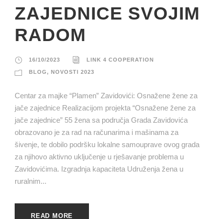
ZAJEDNICE SVOJIM
RADOM
16/10/2023
LINK 4 COOPERATION
BLOG
,
NOVOSTI 2023
Centar za majke “Plamen” Zavidovići: Osnažene žene za
jače zajednice Realizacijom projekta “Osnažene žene za
jače zajednice” 55 žena sa područja Grada Zavidovića
obrazovano je za rad na računarima i mašinama za
šivenje, te dobilo podršku lokalne samouprave ovog grada
za njihovo aktivno uključenje u rješavanje problema u
Zavidovićima. Izgradnja kapaciteta Udruženja žena u
ruralnim...
READ MORE