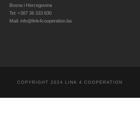
Bosna i Hercegovina
Tel: +387 36 333 830
Mail: info@link4cooperation.ba
COPYRIGHT 2024 LINK 4 COOPERATION