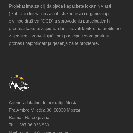
Projekat ima za cilj da ojača kapacitete lokalnih vlasti
(izabranih lidera i državnih službenika) i organizacija
civilnog društva (OCD) u sprovođenju participativnih
procesa kako bi zajedno identifikovali konkretne probleme
zajednica i, zahvaljujući tom participativnom pristupu,
pronašli najoptimalnija rješenja za te probleme.
Agencija lokalne demokratije Mostar
Fra Ambre Miletića 30, 88000 Mostar
Bosna i Hercegovina
Tel: +387 36 333 830
Mail: info@link4cooperation.ba