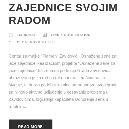
ZAJEDNICE SVOJIM
RADOM
16/10/2023
LINK 4 COOPERATION
BLOG
,
NOVOSTI 2023
Centar za majke “Plamen” Zavidovići: Osnažene žene za
jače zajednice Realizacijom projekta “Osnažene žene za
jače zajednice” 55 žena sa područja Grada Zavidovića
obrazovano je za rad na računarima i mašinama za
šivenje, te dobilo podršku lokalne samouprave ovog grada
za njihovo aktivno uključenje u rješavanje problema u
Zavidovićima. Izgradnja kapaciteta Udruženja žena u
ruralnim...
READ MORE