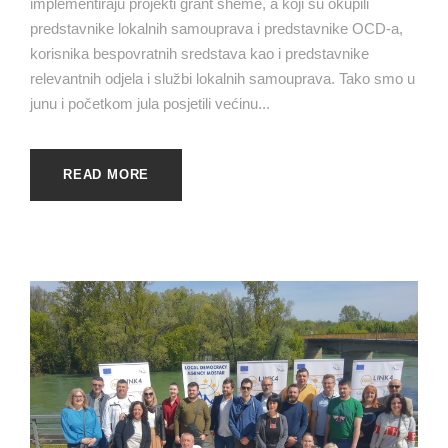
implementiraju projekti grant sheme, a koji su okupili
predstavnike lokalnih samouprava i predstavnike OCD-a,
korisnika bespovratnih sredstava kao i predstavnike
relevantnih odjela i službi lokalnih samouprava. Tako smo u
junu i početkom jula posjetili većinu...
READ MORE