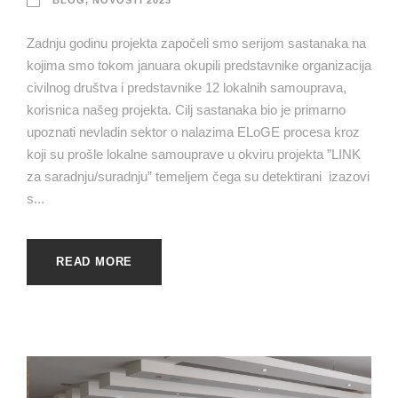
BLOG
,
NOVOSTI 2023
Zadnju godinu projekta započeli smo serijom sastanaka na
kojima smo tokom januara okupili predstavnike organizacija
civilnog društva i predstavnike 12 lokalnih samouprava,
korisnica našeg projekta. Cilj sastanaka bio je primarno
upoznati nevladin sektor o nalazima ELoGE procesa kroz
koji su prošle lokalne samouprave u okviru projekta ”LINK
za saradnju/suradnju” temeljem čega su detektirani izazovi
s...
READ MORE