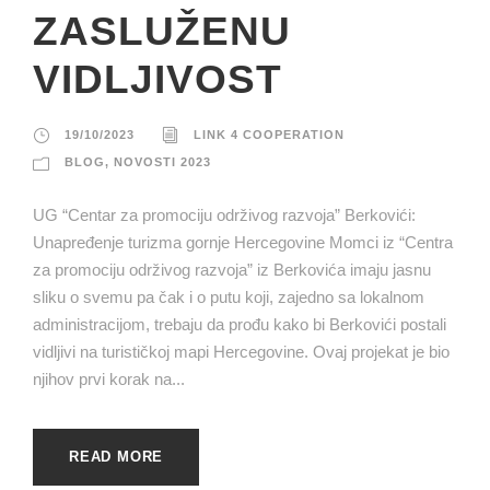
ZASLUŽENU
VIDLJIVOST
19/10/2023
LINK 4 COOPERATION
BLOG
,
NOVOSTI 2023
UG “Centar za promociju održivog razvoja” Berkovići:
Unapređenje turizma gornje Hercegovine Momci iz “Centra
za promociju održivog razvoja” iz Berkovića imaju jasnu
sliku o svemu pa čak i o putu koji, zajedno sa lokalnom
administracijom, trebaju da prođu kako bi Berkovići postali
vidljivi na turističkoj mapi Hercegovine. Ovaj projekat je bio
njihov prvi korak na...
READ MORE