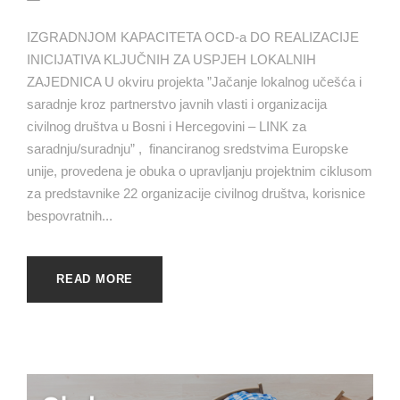
IZGRADNJOM KAPACITETA OCD-a DO REALIZACIJE
INICIJATIVA KLJUČNIH ZA USPJEH LOKALNIH
ZAJEDNICA U okviru projekta ”Jačanje lokalnog učešća i
saradnje kroz partnerstvo javnih vlasti i organizacija
civilnog društva u Bosni i Hercegovini – LINK za
saradnju/suradnju” , financiranog sredstvima Europske
unije, provedena je obuka o upravljanju projektnim ciklusom
za predstavnike 22 organizacije civilnog društva, korisnice
bespovratnih...
READ MORE