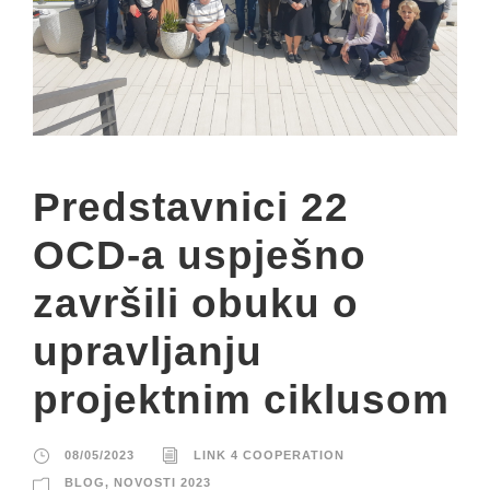
Predstavnici 22
OCD-a uspješno
završili obuku o
upravljanju
projektnim ciklusom
08/05/2023
LINK 4 COOPERATION
BLOG
,
NOVOSTI 2023