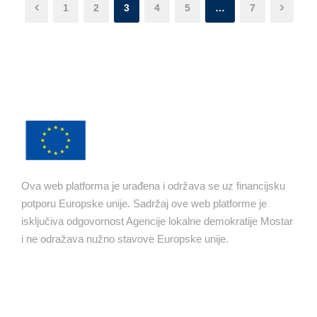
1
2
3
4
5
…
7
Ova web platforma je urađena i održava se uz financijsku
potporu Europske unije. Sadržaj ove web platforme je
isključiva odgovornost Agencije lokalne demokratije Mostar
i ne odražava nužno stavove Europske unije.