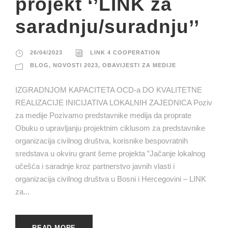
projekt ‘’LINK za
saradnju/suradnju’’
26/04/2023
LINK 4 COOPERATION
BLOG
,
NOVOSTI 2023
,
OBAVIJESTI ZA MEDIJE
IZGRADNJOM KAPACITETA OCD-a DO KVALITETNE
REALIZACIJE INICIJATIVA LOKALNIH ZAJEDNICA Poziv
za medije Pozivamo predstavnike medija da proprate
Obuku o upravljanju projektnim ciklusom za predstavnike
organizacija civilnog društva, korisnike bespovratnih
sredstava u okviru grant šeme projekta ”Jačanje lokalnog
učešća i saradnje kroz partnerstvo javnih vlasti i
organizacija civilnog društva u Bosni i Hercegovini – LINK
za...
READ MORE