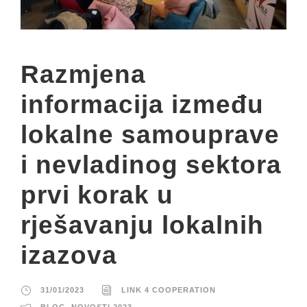
Razmjena
informacija između
lokalne samouprave
i nevladinog sektora
prvi korak u
rješavanju lokalnih
izazova
31/01/2023
LINK 4 COOPERATION