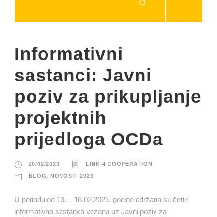
Informativni
sastanci: Javni
poziv za prikupljanje
projektnih
prijedloga OCDa
20/02/2023
LINK 4 COOPERATION
BLOG
,
NOVOSTI 2023
U periodu od 13. – 16.02.2023. godine održana su četiri
informativna sastanka vezana uz Javni poziv za