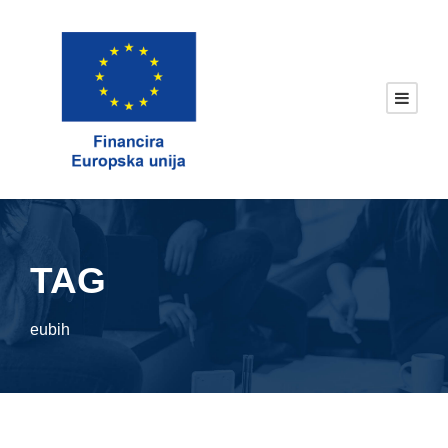
TAG
eubih