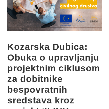
Kozarska Dubica:
Obuka o upravljanju
projektnim ciklusom
za dobitnike
bespovratnih
sredstava kroz