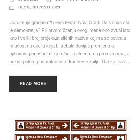
BLOG
,
NOVOSTI 2023
Udruženje građana “Green team” Novi Grad: Da li znaš šta
je demokratija? Pri prvom čitanju ovog imena ono zvuči isto
kao i veliki broj projekata sličnih naziva kojima se poticala
mladost na akciju koja bi trebala donijeti promjenu u
njihovom ponašanju te je učiniti patnerima u promjenama, a
nekim pukim posmatračima društvene zbilje. Uvezati sve...
READ MORE