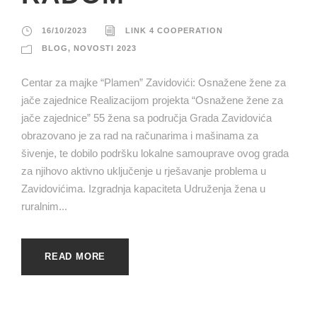
16/10/2023
LINK 4 COOPERATION
BLOG
,
NOVOSTI 2023
Centar za majke “Plamen” Zavidovići: Osnažene žene za
jače zajednice Realizacijom projekta “Osnažene žene za
jače zajednice” 55 žena sa područja Grada Zavidovića
obrazovano je za rad na računarima i mašinama za
šivenje, te dobilo podršku lokalne samouprave ovog grada
za njihovo aktivno uključenje u rješavanje problema u
Zavidovićima. Izgradnja kapaciteta Udruženja žena u
ruralnim...
READ MORE