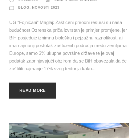
BLOG
,
NOVOSTI 2023
UG “Fojničani” Maglaj: Zaštićeni prirodni resursi su naša
budućnost Ozrenska priča izvrstan je primjer promjene, jer
BiH posjeduje iznimnu biološku i pejzažnu raznolikost, ali
ima najmanji postotak zaštićenih područja među zemljama
Europe, samo 3% ukupne površine države te je ovaj
podatak zabrinjavajući obzirom da se BiH obavezala da će
zaštititi najmanje 17% svog teritorija kako...
READ MORE