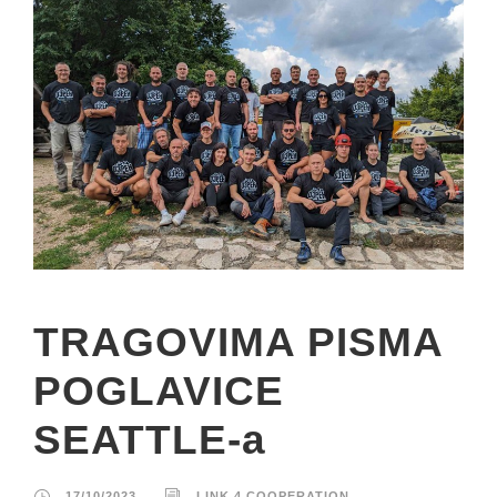
TRAGOVIMA PISMA
POGLAVICE
SEATTLE-a
17/10/2023
LINK 4 COOPERATION