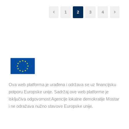
1
2
3
4
Ova web platforma je urađena i održava se uz financijsku
potporu Europske unije. Sadržaj ove web platforme je
isključiva odgovornost Agencije lokalne demokratije Mostar
i ne odražava nužno stavove Europske unije.