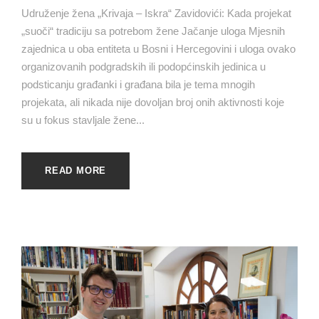
Udruženje žena „Krivaja – Iskra“ Zavidovići: Kada projekat
„suoči“ tradiciju sa potrebom žene Jačanje uloga Mjesnih
zajednica u oba entiteta u Bosni i Hercegovini i uloga ovako
organizovanih podgradskih ili podopćinskih jedinica u
podsticanju građanki i građana bila je tema mnogih
projekata, ali nikada nije dovoljan broj onih aktivnosti koje
su u fokus stavljale žene...
READ MORE