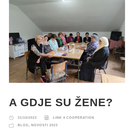
A GDJE SU ŽENE?
31/10/2023
LINK 4 COOPERATION
BLOG
,
NOVOSTI 2023