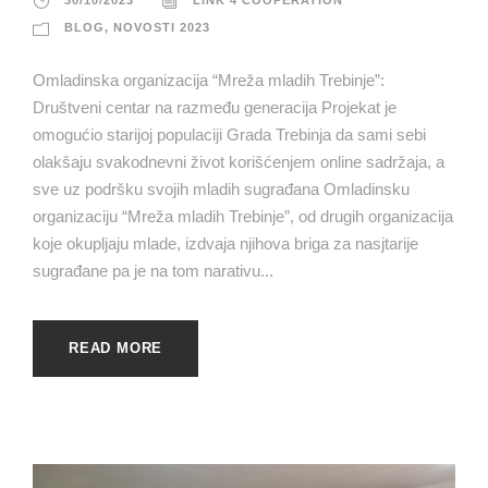
30/10/2023
LINK 4 COOPERATION
BLOG
,
NOVOSTI 2023
Omladinska organizacija “Mreža mladih Trebinje”:
Društveni centar na razmeđu generacija Projekat je
omogućio starijoj populaciji Grada Trebinja da sami sebi
olakšaju svakodnevni život korišćenjem online sadržaja, a
sve uz podršku svojih mladih sugrađana Omladinsku
organizaciju “Mreža mladih Trebinje”, od drugih organizacija
koje okupljaju mlade, izdvaja njihova briga za nasjtarije
sugrađane pa je na tom narativu...
READ MORE