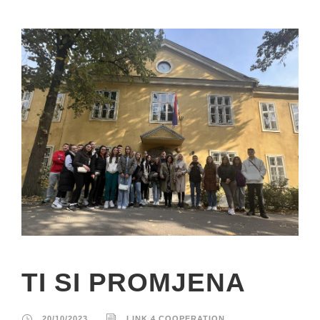
TI SI PROMJENA
20/10/2023
LINK 4 COOPERATION