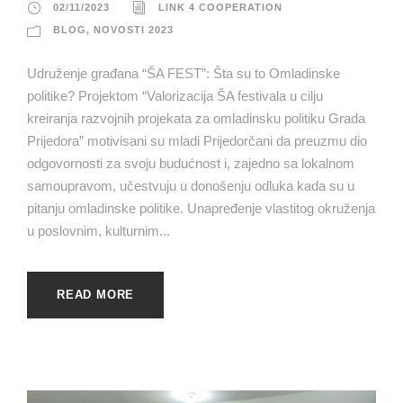
02/11/2023
LINK 4 COOPERATION
BLOG
,
NOVOSTI 2023
Udruženje građana “ŠA FEST”: Šta su to Omladinske
politike? Projektom “Valorizacija ŠA festivala u cilju
kreiranja razvojnih projekata za omladinsku politiku Grada
Prijedora” motivisani su mladi Prijedorčani da preuzmu dio
odgovornosti za svoju budućnost i, zajedno sa lokalnom
samoupravom, učestvuju u donošenju odluka kada su u
pitanju omladinske politike. Unapređenje vlastitog okruženja
u poslovnim, kulturnim...
READ MORE