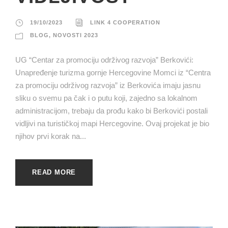
19/10/2023
LINK 4 COOPERATION
BLOG
,
NOVOSTI 2023
UG “Centar za promociju održivog razvoja” Berkovići:
Unapređenje turizma gornje Hercegovine Momci iz “Centra
za promociju održivog razvoja” iz Berkovića imaju jasnu
sliku o svemu pa čak i o putu koji, zajedno sa lokalnom
administracijom, trebaju da prođu kako bi Berkovići postali
vidljivi na turističkoj mapi Hercegovine. Ovaj projekat je bio
njihov prvi korak na...
READ MORE