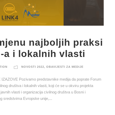
jenu najboljih praksi
a i lokalnih vlasti
TION
NOVOSTI 2022
,
OBAVIJESTI ZA MEDIJE
AZOVE Pozivamo predstavnike medija da poprate Forum
nog društva i lokalnih vlasti, koji će se u okviru projekta
vnih vlasti i organizacija civilnog društva u Bosni i
g sredstvima Evropske unije,...