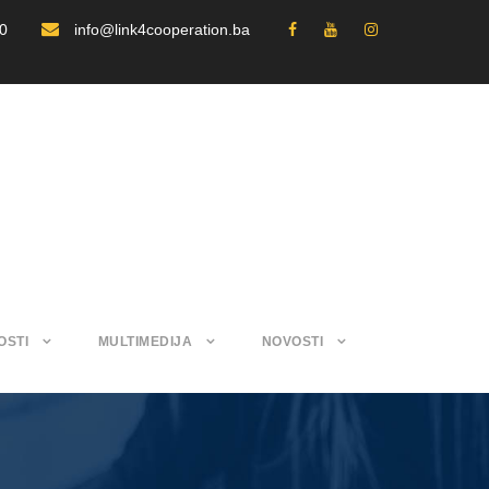
30
info@link4cooperation.ba
OSTI
MULTIMEDIJA
NOVOSTI