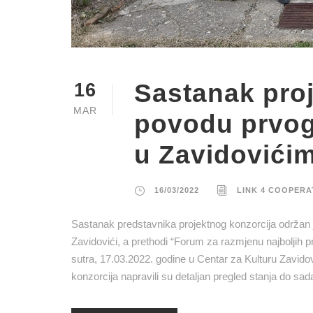
Sastanak proj
16
MAR
povodu prvog
u Zavidovići
16/03/2022
LINK 4 COOPERA
Sastanak predstavnika projektnog konzorcija održan j
Zavidovići, a prethodi “Forum za razmjenu najboljih pr
sutra, 17.03.2022. godine u Centar za Kulturu Zavidov
konzorcija napravili su detaljan pregled stanja do sada