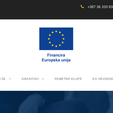
+387 36 333 8
I SE
GRANTOVI
PAMETNE KLUPE
EU VRIJEDN