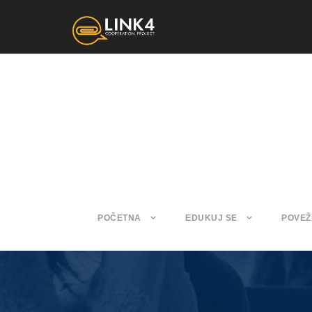
POČETNA
EDUKUJ SE
POVEŽ