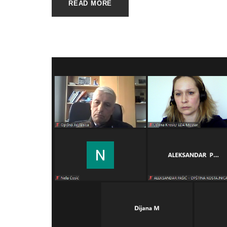
READ MORE