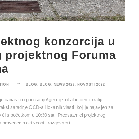
ektnog konzorcija u
 projektnog Foruma
ma
TION
BLOG
,
BLOG
,
NEWS 2022
,
NOVOSTI 2022
e danas u organizaciji Agencije lokalne demokratije
aksi saradnje OCD-a i lokalnih vlasti” koji je najavljen za
ići s početkom u 10:30 sati. Predstavnici projektnog
 provedenih aktivnosti, razgovarali...